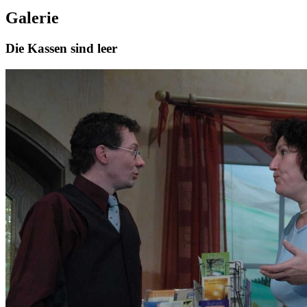
Galerie
Die Kassen sind leer