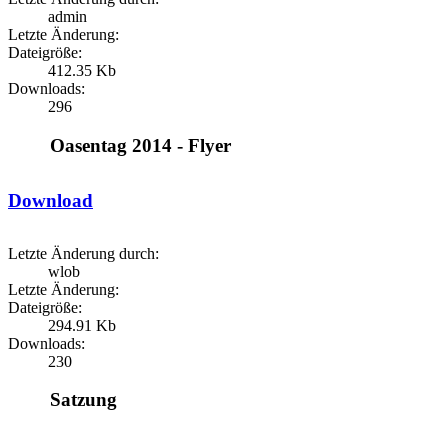
admin
Letzte Änderung:
Dateigröße:
412.35 Kb
Downloads:
296
Oasentag 2014 - Flyer
Download
Letzte Änderung durch:
wlob
Letzte Änderung:
Dateigröße:
294.91 Kb
Downloads:
230
Satzung