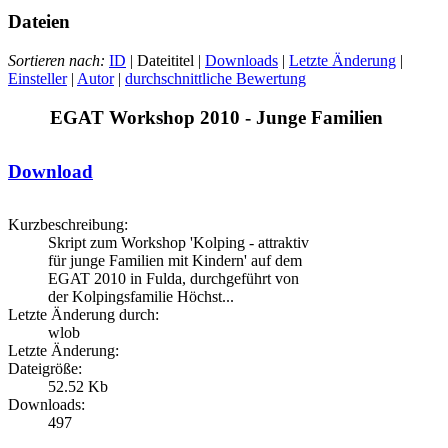
Dateien
Sortieren nach:
ID
| Dateititel |
Downloads
|
Letzte Änderung
|
Einsteller
|
Autor
|
durchschnittliche Bewertung
EGAT Workshop 2010 - Junge Familien
Download
Kurzbeschreibung:
Skript zum Workshop 'Kolping - attraktiv
für junge Familien mit Kindern' auf dem
EGAT 2010 in Fulda, durchgeführt von
der Kolpingsfamilie Höchst...
Letzte Änderung durch:
wlob
Letzte Änderung:
Dateigröße:
52.52 Kb
Downloads:
497