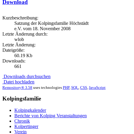
Download
Kurzbeschreibung:
Satzung der Kolpingsfamilie Höchstädt
e.V. vom 18. November 2008
Letzte Änderung durch:
wlob
Letzte Änderung:
Dateigröße:
60.19 Kb
Downloads:
661
Downloads durchsuchen
Datei hochladen
Remository® 3.58
uses technologies
PHP
,
SQL
,
CSS
,
JavaScript
Kolpingsfamilie
Kolpingkalender
Berichte von Kolping Veranstaltungen
Chronik
Kolpertinger
Verein